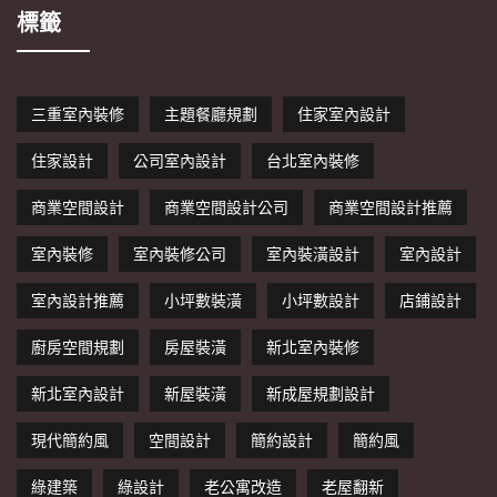
標籤
三重室內裝修
主題餐廳規劃
住家室內設計
住家設計
公司室內設計
台北室內裝修
商業空間設計
商業空間設計公司
商業空間設計推薦
室內裝修
室內裝修公司
室內裝潢設計
室內設計
室內設計推薦
小坪數裝潢
小坪數設計
店鋪設計
廚房空間規劃
房屋裝潢
新北室內裝修
新北室內設計
新屋裝潢
新成屋規劃設計
現代簡約風
空間設計
簡約設計
簡約風
綠建築
綠設計
老公寓改造
老屋翻新