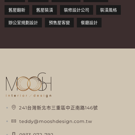
舊屋翻新
舊屋裝潢
裝修設計公司
裝潢風格
辦公室規劃設計
預售屋客變
餐廳設計
241台灣新北市三重區中正南路146號
teddy@mooshdesign.com.tw
0933-072-792