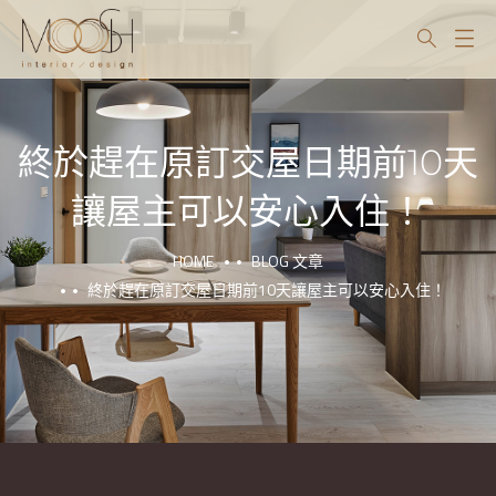
終於趕在原訂交屋日期前10天
讓屋主可以安心入住！
HOME
BLOG 文章
終於趕在原訂交屋日期前10天讓屋主可以安心入住！