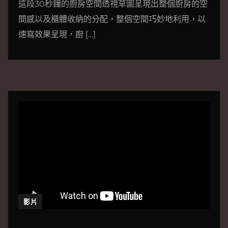
這段30秒鐘的廚房空間透視草圖呈現出整個廚房的空
間感以及櫃體收納的分配，整個空間巧妙地利用，以
速寫效果呈現，廚 […]
影片