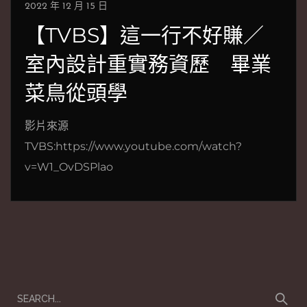
2022 年 12 月 15 日
【TVBS】這一行不好賺／
室內設計重實務資歷 畢業
菜鳥從頭學
影片來源
TVBS:https://www.youtube.com/watch?
v=W1_OvDSPlao