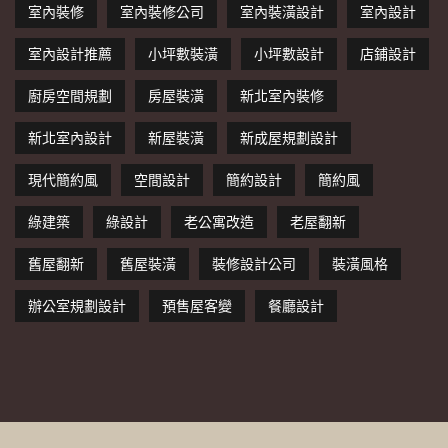
室內裝修
室內裝修公司
室內裝潢設計
室內設計
室內設計推薦
小坪數裝潢
小坪數設計
店鋪設計
廚房空間規劃
房屋裝潢
新北室內裝修
新北室內設計
新屋裝潢
新成屋規劃設計
現代簡約風
空間設計
簡約設計
簡約風
綠建築
綠設計
老公寓改造
老屋翻新
舊屋翻新
舊屋裝潢
裝修設計公司
裝潢風格
辦公室規劃設計
預售屋客變
餐廳設計