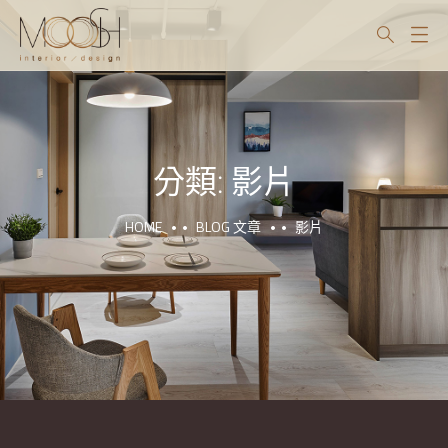
分類:
影片
HOME
BLOG 文章
影片