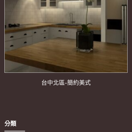
台中北區-簡約美式
分類