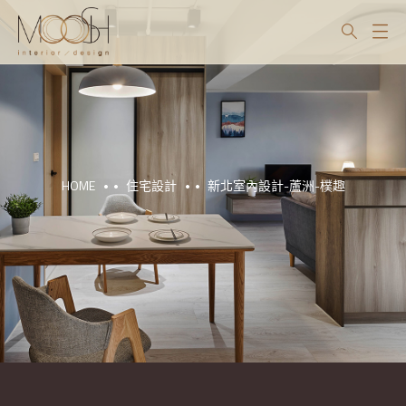
HOME
住宅設計
新北室內設計-蘆洲-樸趣