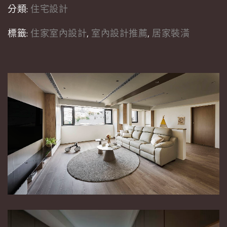
分類:
住宅設計
標籤:
住家室內設計
,
室內設計推薦
,
居家裝潢