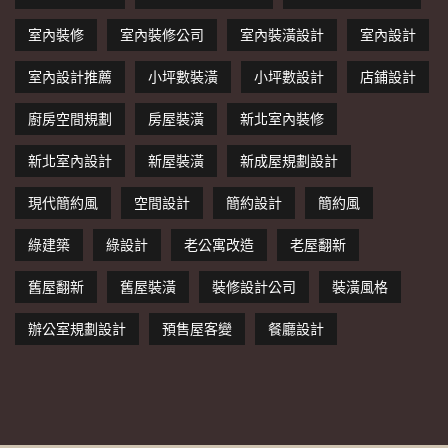
室內裝修
室內裝修公司
室內裝潢設計
室內設計
室內設計推薦
小坪數裝潢
小坪數設計
店鋪設計
廚房空間規劃
房屋裝潢
新北室內裝修
新北室內設計
新屋裝潢
新成屋規劃設計
現代簡約風
空間設計
簡約設計
簡約風
綠建築
綠設計
老公寓改造
老屋翻新
舊屋翻新
舊屋裝潢
裝修設計公司
裝潢風格
辦公室規劃設計
預售屋客變
餐廳設計