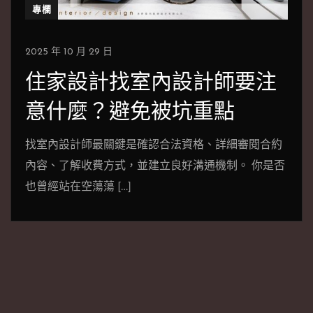
專欄
2025 年 10 月 29 日
住家設計找室內設計師要注
意什麼？避免被坑重點
找室內設計師最關鍵是確認合法資格、詳細審閱合約
內容、了解收費方式，並建立良好溝通機制。 你是否
也曾經站在空蕩蕩 […]