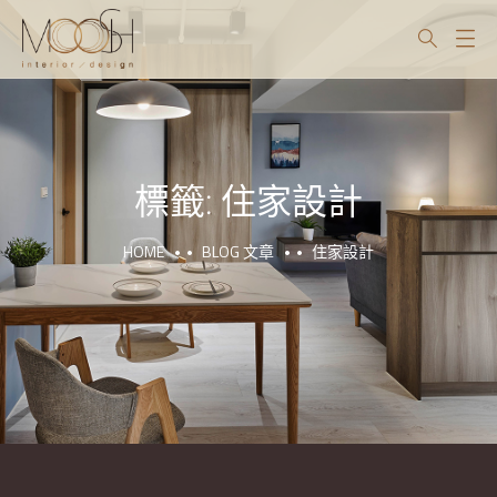
標籤:
住家設計
HOME
BLOG 文章
住家設計