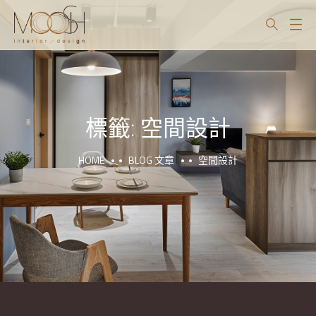
標籤:
空間設計
HOME
BLOG 文章
空間設計