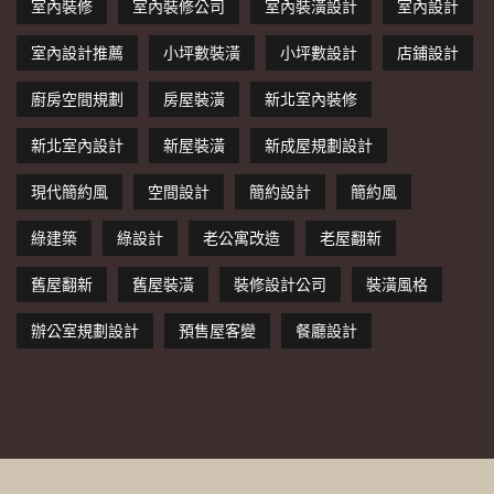
室內裝修
室內裝修公司
室內裝潢設計
室內設計
室內設計推薦
小坪數裝潢
小坪數設計
店鋪設計
廚房空間規劃
房屋裝潢
新北室內裝修
新北室內設計
新屋裝潢
新成屋規劃設計
現代簡約風
空間設計
簡約設計
簡約風
綠建築
綠設計
老公寓改造
老屋翻新
舊屋翻新
舊屋裝潢
裝修設計公司
裝潢風格
辦公室規劃設計
預售屋客變
餐廳設計