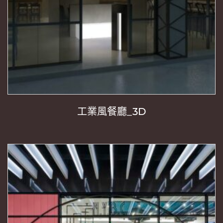
工業風餐廳_3D