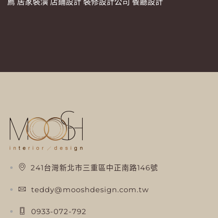
薦
居家裝潢
店鋪設計
裝修設計公司
餐廳設計
241台灣新北市三重區中正南路146號
teddy@mooshdesign.com.tw
0933-072-792