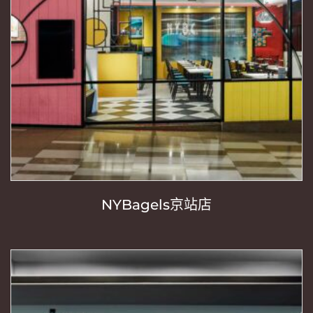
NYBagels京站店