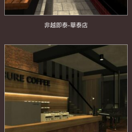
非越即泰-華泰店