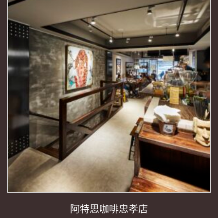
阿特思咖啡忠孝店