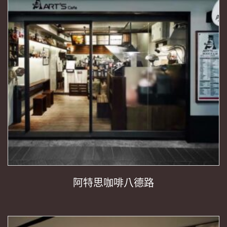
阿特思咖啡八德路