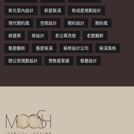
新北室內設計
新屋裝潢
新成屋規劃設計
現代簡約風
空間設計
簡約設計
簡約風
綠建築
綠設計
老公寓改造
老屋翻新
舊屋翻新
舊屋裝潢
裝修設計公司
裝潢風格
辦公室規劃設計
預售屋客變
餐廳設計