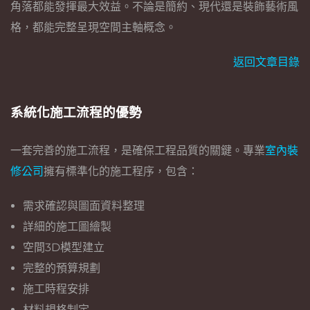
角落都能發揮最大效益。不論是簡約、現代還是裝飾藝術風
格，都能完整呈現空間主軸概念。
返回文章目錄
系統化施工流程的優勢
一套完善的施工流程，是確保工程品質的關鍵。專業
室內裝
修公司
擁有標準化的施工程序，包含：
需求確認與圖面資料整理
詳細的施工圖繪製
空間3D模型建立
完整的預算規劃
施工時程安排
材料規格制定