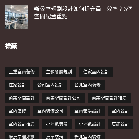
辦公室規劃設計如何提升員工效率？6個
空間配置重點
標籤
三重室內裝修
主題餐廳規劃
住家室內設計
住家設計
公司室內設計
台北室內裝修
商業空間設計
商業空間設計公司
商業空間設計推薦
室內裝修
室內裝修公司
室內裝潢設計
室內設計
室內設計推薦
小坪數裝潢
小坪數設計
店鋪設計
廚房空間規劃
房屋裝潢
新北室內裝修