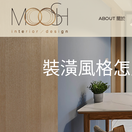
ABOUT 關於
裝潢風格怎