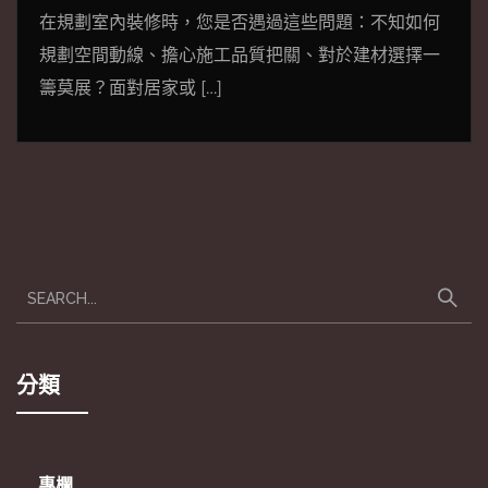
在規劃室內裝修時，您是否遇過這些問題：不知如何
規劃空間動線、擔心施工品質把關、對於建材選擇一
籌莫展？面對居家或 […]
分類
專欄