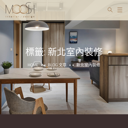
標籤:
新北室內裝修
HOME
BLOG 文章
新北室內裝修