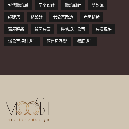
現代簡約風
空間設計
簡約設計
簡約風
綠建築
綠設計
老公寓改造
老屋翻新
舊屋翻新
舊屋裝潢
裝修設計公司
裝潢風格
辦公室規劃設計
預售屋客變
餐廳設計